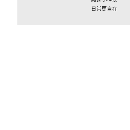
支援服務
日常更自在
加入大通