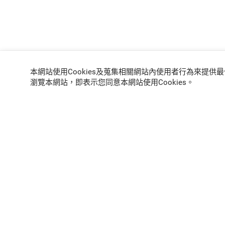
本網站使用Cookies及蒐集相關網站內使用者行為來提
瀏覽本網站，即表示您同意本網站使用Cookies。
網路商城
官方購物網站快速下單
成為我們的經銷
提供最佳解決方案