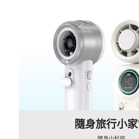
電視影音週邊
eyo專區
全部
隨身旅行小家電
應用實境
銷售據點
隨身旅行小家
隨身小科技