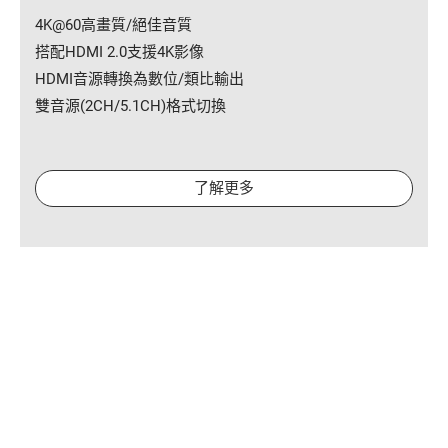
4K@60高畫質/絕佳音質
搭配HDMI 2.0支援4K影像
HDMI音源轉換為數位/類比輸出
雙音源(2CH/5.1CH)格式切換
了解更多