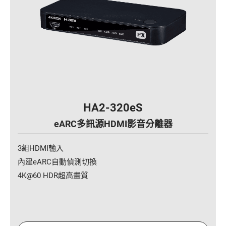
eyo專區
應用實境
銷售據點
支援服務
加入大通
HA2-320eS
eARC多訊源HDMI影音分離器
English
3組HDMI輸入
內建eARC自動偵測切換
4K@60 HDR超高畫質