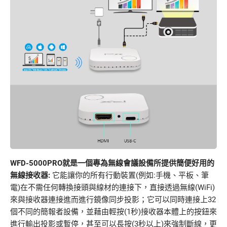
WFD-5000PRO就是一個專為無線會議設備所提供簡便好用的
無線接收器:
它能讓你的所有行動裝置(例如:手機、平板、筆
電)在不需任何轉換接頭與線材的連接下，直接透過無線(WiFi)
來與接收器連接進而進行鏡像同步投影；它可以同時連接上32
個不同的簡報者設備，並藉由輕按(1秒)接收器本體上的按鈕來
進行輸出投影或暫停，甚至可以長按(3秒以上)來強制斷線，更