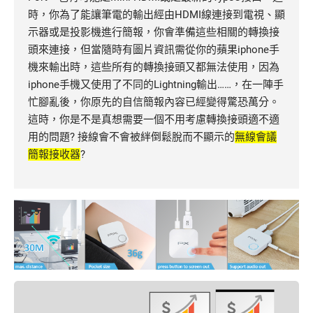
時，你為了能讓筆電的輸出經由HDMI線連接到電視、顯
示器或是投影機進行簡報，你會準備這些相關的轉換接
頭來連接，但當隨時有圖片資訊需從你的蘋果iphone手
機來輸出時，這些所有的轉換接頭又都無法使用，因為
iphone手機又使用了不同的Lightning輸出……，在一陣手
忙腳亂後，你原先的自信簡報內容已經變得驚恐萬分。
這時，你是不是真想需要一個不用考慮轉換接頭適不適
用的問題? 接線會不會被絆倒鬆脫而不顯示的
無線會議
簡報接收器
?