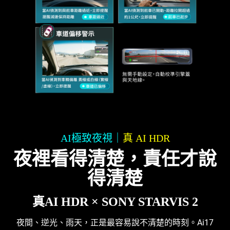
AI極致夜視｜
真 AI HDR
夜裡看得清楚，責任才說
得清楚
真AI HDR × SONY STARVIS 2
夜間、逆光、雨天，正是最容易說不清楚的時刻。Ai17