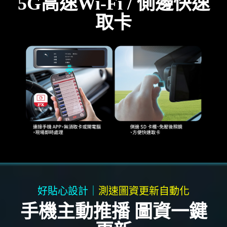
5G高速Wi-Fi / 側邊快速
取卡
好貼心設計｜
測速圖資更新自動化
手機主動推播 圖資一鍵