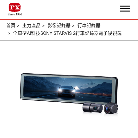
首頁
主力產品
影像記錄器
行車記錄器
全車型AI科技SONY STARVIS 2行車記錄器電子後視鏡
搜尋
關於大通
核心專業
主力產品
全部
HDMI影音週邊