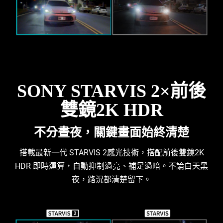
SONY STARVIS 2×前後
雙鏡2K HDR
不分晝夜，關鍵畫面始終清楚
搭載最新一代 STARVIS 2感光技術，搭配前後雙鏡2K
HDR 即時運算，自動抑制過亮、補足過暗。不論白天黑
夜，路況都清楚留下。