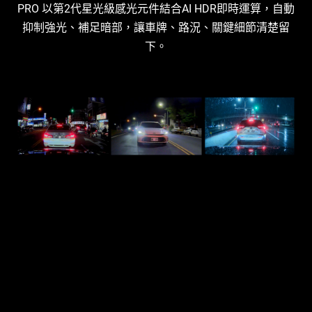
PRO 以第2代星光級感光元件結合AI HDR即時運算，自動
抑制強光、補足暗部，讓車牌、路況、關鍵細節清楚留
下。